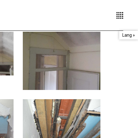
Lang »