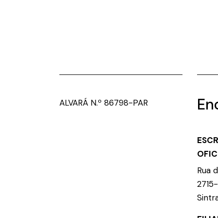
En
ALVARÁ N.º 86798-PAR
ESCR
OFIC
Rua d
2715
Sintr