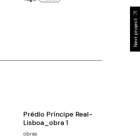
Next project
Prédio Príncipe Real-
Lisboa_obra 1
obras