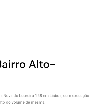
airro Alto-
Rua Nova do Loureiro 158 em Lisboa, com execução
mento do volume da mesma.