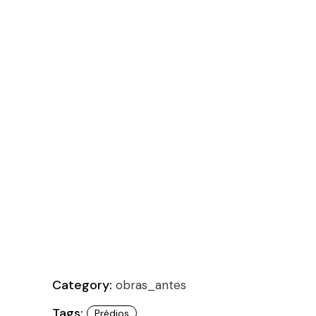
Category:
obras_antes
Tags:
Prédios