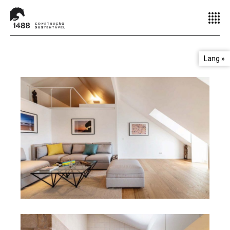
Lang »