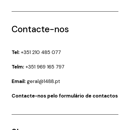
Contacte-nos
Tel:
+351 210 485 077
Telm:
+351 969 165 797
Email:
geral@1488.pt
Contacte-nos pelo formulário de contactos