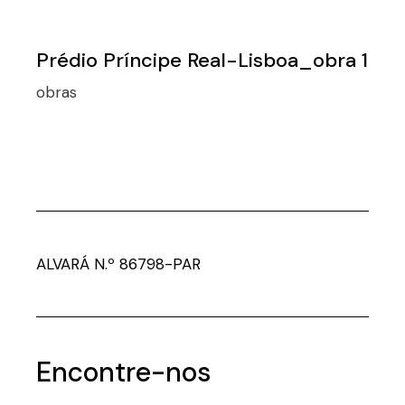
Prédio Príncipe Real-Lisboa_obra 1
obras
ALVARÁ N.º 86798-PAR
Encontre-nos