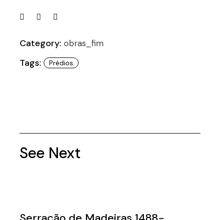
Category:
obras_fim
Tags:
Prédios
See Next
Serração de Madeiras 1488-