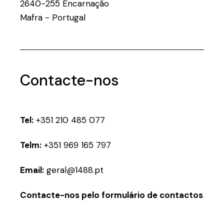
2640-255 Encarnação
Mafra - Portugal
Contacte-nos
Tel:
+351 210 485 077
Telm:
+351 969 165 797
Email:
geral@1488.pt
Contacte-nos pelo formulário de contactos