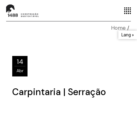
Home
Lang »
14
Abr
Carpintaria | Serração