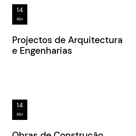
14
Abr
Projectos de Arquitectura
e Engenharias
14
Abr
Obras de Construção