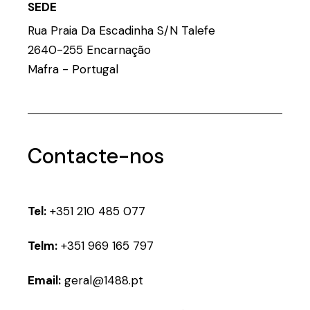
SEDE
Rua Praia Da Escadinha S/N Talefe
2640-255 Encarnação
Mafra - Portugal
Contacte-nos
Tel:
+351 210 485 077
Telm:
+351 969 165 797
Email:
geral@1488.pt