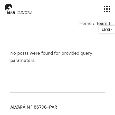
Home
Team 1
Lang »
No posts were found for provided query
parameters.
ALVARÁ N.º 86798-PAR